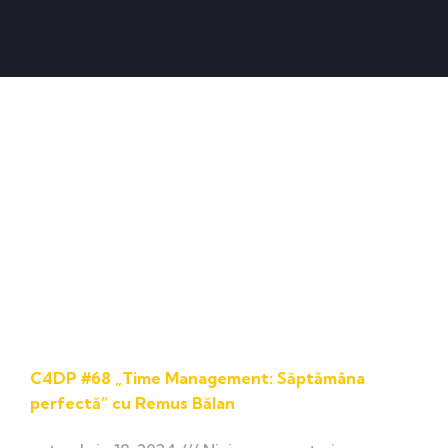
C4DP #68 „Time Management: Săptămâna
perfectă” cu Remus Bălan