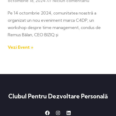
octombrie 18, 2024
Niciun comentariu
Pe 14 octombrie 2024, comunitatea noastră a
organizat un nou eveniment marca C4DP, un
workshop despre time management, condus de
Remus Bălan, CEO BIZIQ și
Vezi Event »
Clubul Pentru Dezvoltare Personală