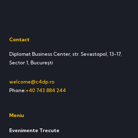
Contact
Diplomat Business Center, str. Sevastopol, 13-17,
Sector 1, București
welcome@c4dp.ro
Phone:
+40 743 884 244
Meniu
Evenimente Trecute