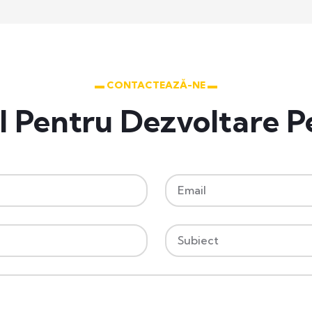
▬ CONTACTEAZĂ-NE ▬
 Pentru Dezvoltare P