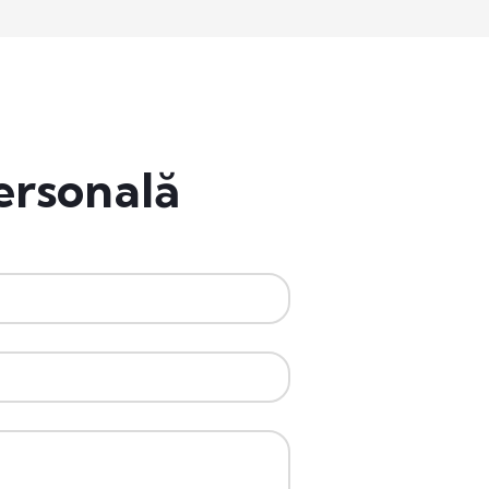
ersonală