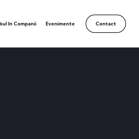
bul In Companii
Evenimente
Contact