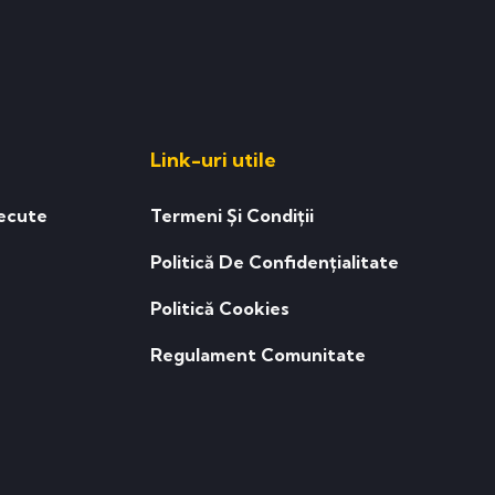
Link-uri utile
ecute
Termeni Și Condiții
Politică De Confidențialitate
Politică Cookies
Regulament Comunitate