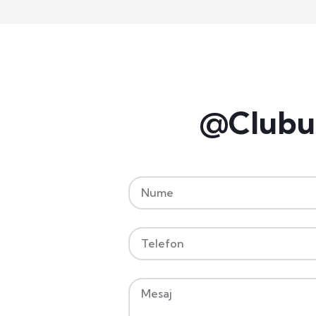
@Clubul