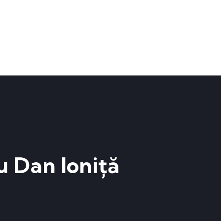
u Dan Ioniță