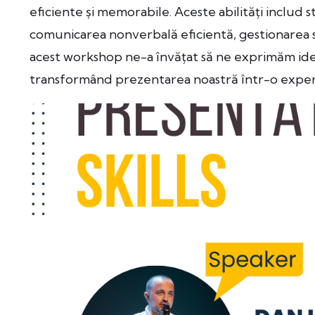
eficiente și memorabile. Aceste abilități includ 
comunicarea nonverbală eficientă, gestionarea st
acest workshop ne-a învățat să ne exprimăm idei
transformând prezentarea noastră într-o expe