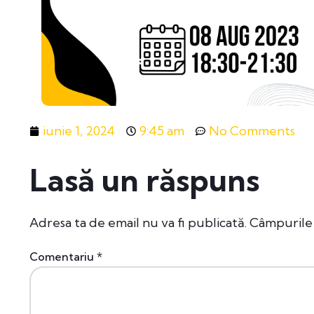
iunie 1, 2024
9:45 am
No Comments
Lasă un răspuns
Adresa ta de email nu va fi publicată.
Câmpurile 
Comentariu
*