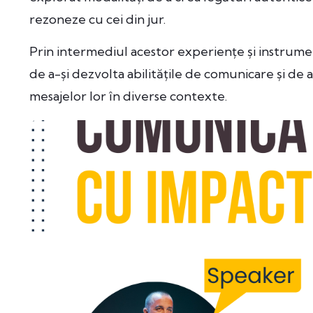
rezoneze cu cei din jur.
Prin intermediul acestor experiențe și instrume
de a-și dezvolta abilitățile de comunicare și de a 
mesajelor lor în diverse contexte.