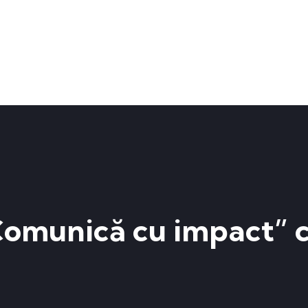
omunică cu impact” c