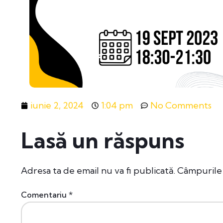
iunie 2, 2024
1:04 pm
No Comments
Lasă un răspuns
Adresa ta de email nu va fi publicată.
Câmpurile 
Comentariu
*