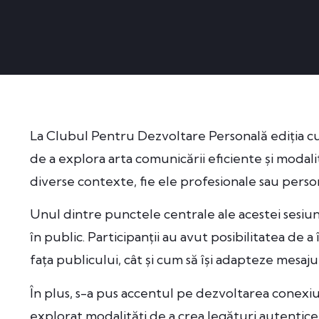
La Clubul Pentru Dezvoltare Personală ediția cu
de a explora arta comunicării eficiente și modalit
diverse contexte, fie ele profesionale sau perso
Unul dintre punctele centrale ale acestei sesiuni
în public. Participanții au avut posibilitatea de a
fața publicului, cât și cum să își adapteze mesaju
În plus, s-a pus accentul pe dezvoltarea conexiu
explorat modalități de a crea legături autentice