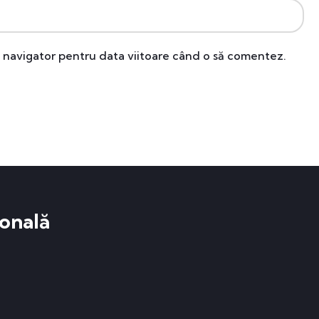
t navigator pentru data viitoare când o să comentez.
onală