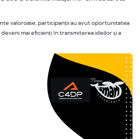
nte valoroase, participanții au avut oportunitatea
deveni mai eficienți în transmiterea ideilor și a