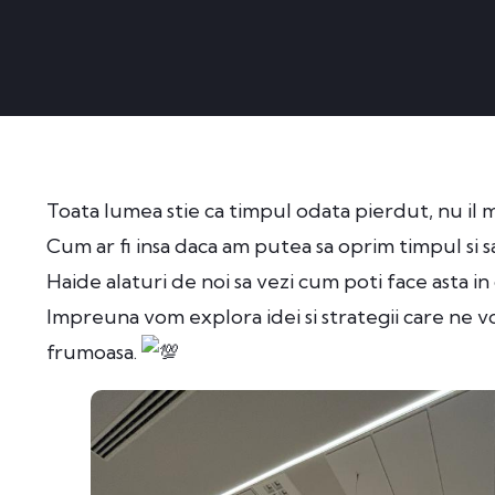
Toata lumea stie ca timpul odata pierdut, nu il 
Cum ar fi insa daca am putea sa oprim timpul si 
Haide alaturi de noi sa vezi cum poti face asta in c
Impreuna vom explora idei si strategii care ne vo
frumoasa.