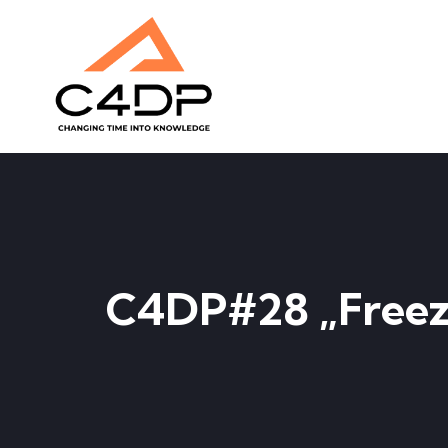
C4DP#28 „Freeze 