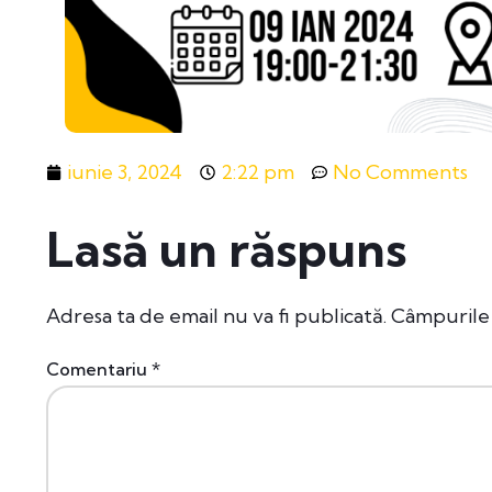
iunie 3, 2024
2:22 pm
No Comments
Lasă un răspuns
Adresa ta de email nu va fi publicată.
Câmpurile 
Comentariu
*