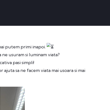
mai putem primi inapoi.
sa ne usuram si luminam viata?
ativa pasi simpli!
r ajuta sa ne facem viata mai usoara si mai