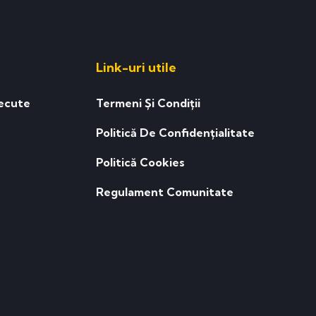
Link-uri utile
ecute
Termeni Și Condiții
Politică De Confidențialitate
Politică Cookies
Regulament Comunitate