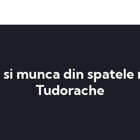
si munca din spatele 
Tudorache