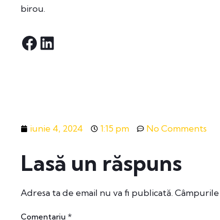
birou.
iunie 4, 2024
1:15 pm
No Comments
Lasă un răspuns
Adresa ta de email nu va fi publicată.
Câmpurile 
Comentariu
*